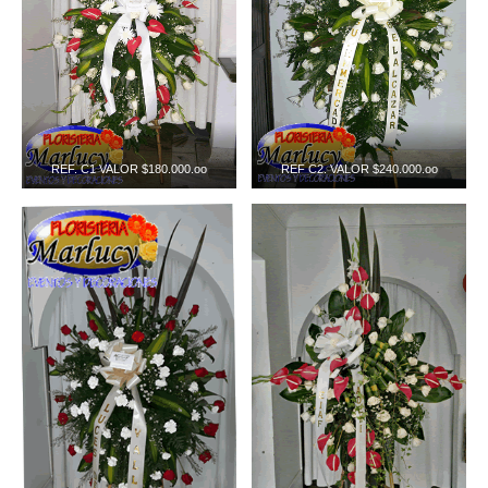
REF. C1 VALOR $180.000.oo
REF C2. VALOR $240.000.oo