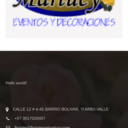
Hello world!
CALLE 12 # 4-45 BARRIO BOLIVAR, YUMBO-VALLE
+57 3017028407
floriste@floristeriamarlucy.com